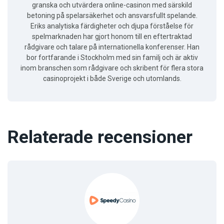
granska och utvärdera online-casinon med särskild
betoning på spelarsäkerhet och ansvarsfullt spelande.
Eriks analytiska färdigheter och djupa förståelse för
spelmarknaden har gjort honom till en eftertraktad
rådgivare och talare på internationella konferenser. Han
bor fortfarande i Stockholm med sin familj och är aktiv
inom branschen som rådgivare och skribent för flera stora
casinoprojekt i både Sverige och utomlands.
Relaterade recensioner