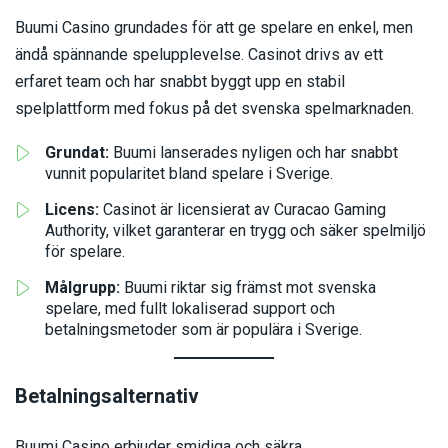
Buumi Casino grundades för att ge spelare en enkel, men
ändå spännande spelupplevelse. Casinot drivs av ett
erfaret team och har snabbt byggt upp en stabil
spelplattform med fokus på det svenska spelmarknaden.
Grundat:
Buumi lanserades nyligen och har snabbt
vunnit popularitet bland spelare i Sverige.
Licens:
Casinot är licensierat av Curacao Gaming
Authority, vilket garanterar en trygg och säker spelmiljö
för spelare.
Målgrupp:
Buumi riktar sig främst mot svenska
spelare, med fullt lokaliserad support och
betalningsmetoder som är populära i Sverige.
Betalningsalternativ
Buumi Casino erbjuder smidiga och säkra