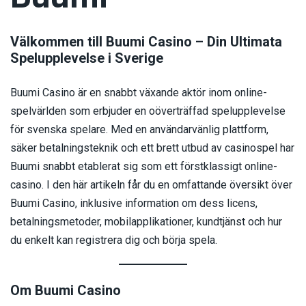
Pop
Betalningsmetoder:
Trustly, Swish, Visa, Mastercard, Neteller
Reko
Välkommen till Buumi Casino – Din Ultimata
Mobilupplevelse:
Spelupplevelse i Sverige
Optimerad för webbläsare på Android/iOS
Quick
Buumi Casino är en snabbt växande aktör inom online-
Speedy
spelvärlden som erbjuder en oöverträffad spelupplevelse
för svenska spelare. Med en användarvänlig plattform,
Storspelare
säker betalningsteknik och ett brett utbud av casinospel har
Buumi snabbt etablerat sig som ett förstklassigt online-
Snabbare
casino. I den här artikeln får du en omfattande översikt över
Buumi Casino, inklusive information om dess licens,
Unibet
betalningsmetoder, mobilapplikationer, kundtjänst och hur
du enkelt kan registrera dig och börja spela.
Yoyo
Videoslots
Om Buumi Casino