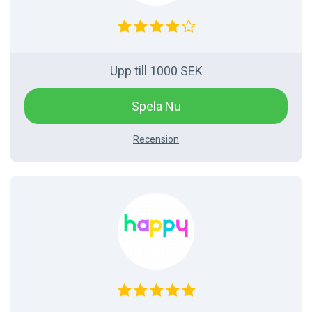
Upp till 1000 SEK
Spela Nu
Recension