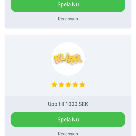
Spela Nu
Recension
Upp till 1000 SEK
Spela Nu
Recension