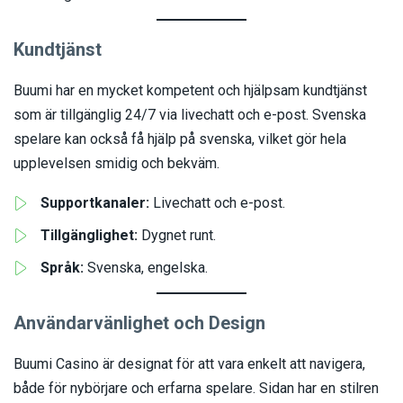
Kundtjänst
Buumi har en mycket kompetent och hjälpsam kundtjänst
som är tillgänglig 24/7 via livechatt och e-post. Svenska
spelare kan också få hjälp på svenska, vilket gör hela
upplevelsen smidig och bekväm.
Supportkanaler:
Livechatt och e-post.
Tillgänglighet:
Dygnet runt.
Språk:
Svenska, engelska.
Användarvänlighet och Design
Buumi Casino är designat för att vara enkelt att navigera,
både för nybörjare och erfarna spelare. Sidan har en stilren