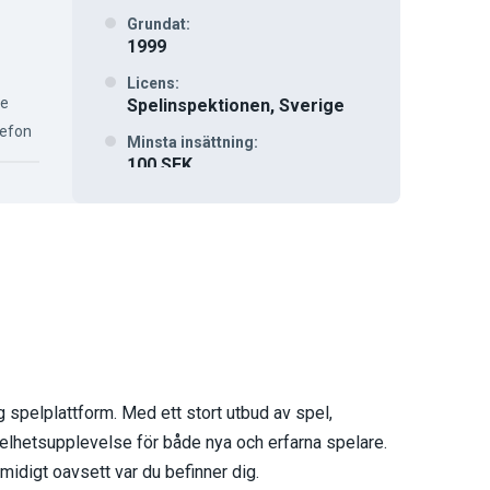
Grundat:
1999
Licens:
de
Spelinspektionen, Sverige
lefon
Minsta insättning:
100 SEK
Välkomstbonus:
Upp till 1 000 SEK
Mobilapp:
Tillgänglig för iOS och
Android
Betalningsmetoder:
Swish, Trustly, Visa,
Mastercard
g spelplattform. Med ett stort utbud av spel,
Kundsupport:
Livechatt, e-post, telefon
helhetsupplevelse för både nya och erfarna spelare.
idigt oavsett var du befinner dig.
Uttagstid: