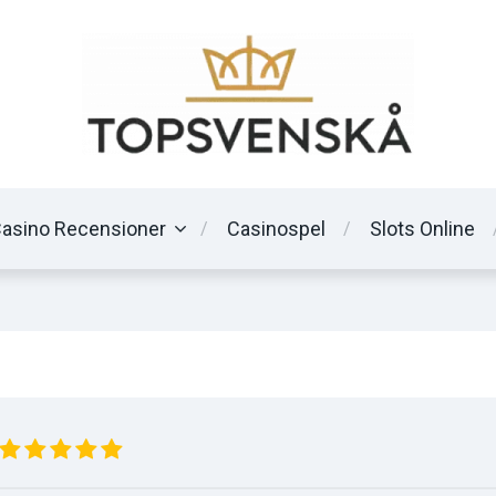
asino Recensioner
Casinospel
Slots Online