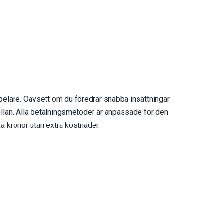
pelare. Oavsett om du föredrar snabba insättningar
 mellan. Alla betalningsmetoder är anpassade för den
a kronor utan extra kostnader.