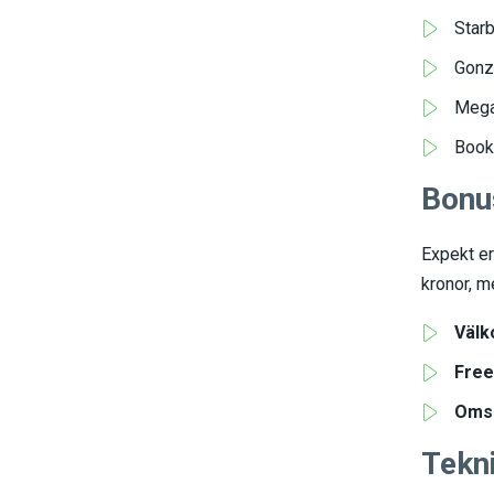
Starb
Gonz
Mega
Book
Bonu
Expekt er
kronor, m
Välk
Free
Omsä
Tekn