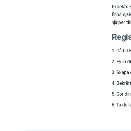
Expekts k
finns sjä
hjälper ti
Regi
Gå till
Fyll i 
Skapa e
Bekräf
Gör din
Ta del 