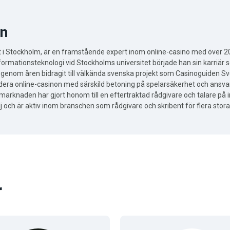
n
i Stockholm, är en framstående expert inom online-casino med över 20 
ormationsteknologi vid Stockholms universitet började han sin karriär so
 genom åren bidragit till välkända svenska projekt som Casinoguiden Sv
dera online-casinon med särskild betoning på spelarsäkerhet och ansvars
marknaden har gjort honom till en eftertraktad rådgivare och talare på i
 och är aktiv inom branschen som rådgivare och skribent för flera stor
r