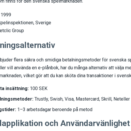
om finns för den svenska spelmarknaden.
1999
pelinspektionen, Sverige
tclic Group
ningsalternativ
bjuder flera säkra och smidiga betalningsmetoder för svenska s
eller vill använda en e-plånbok, har du många alternativ att välja
arknaden, vilket gör att du kan sköta dina transaktioner i svensk
ta insättning:
100 SEK
lningsmetoder:
Trustly, Swish, Visa, Mastercard, Skrill, Neteller
gstider:
1–3 arbetsdagar beroende på metod
lapplikation och Användarvänlighet