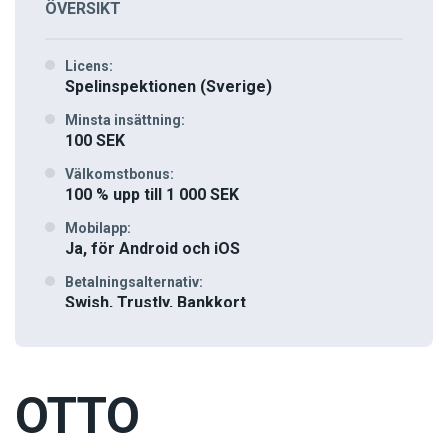
ÖVERSIKT
Maria
Licens:
Spelinspektionen (Sverige)
Momang
Minsta insättning:
100 SEK
Mr Vegas
Välkomstbonus:
100 % upp till 1 000 SEK
Ninja
Mobilapp:
Ja, för Android och iOS
No Account
Betalningsalternativ:
Paf
Swish, Trustly, Bankkort
Kundsupport:
OTTO
24/7 via livechatt, e-post och telefon
OTTO
Prank