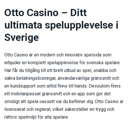
Pop
Otto Casino – Ditt
Reko
ultimata spelupplevelse i
Quick
Sverige
Speedy
Otto Casino är en modern och innovativ spelsida som
Storspelare
erbjuder en komplett spelupplevelse för svenska spelare.
Här får du tillgång till ett brett utbud av spel, snabba och
Snabbare
säkra betalningslösningar, användarvänliga gränssnitt och
en kundsupport som alltid finns till hands. Dessutom finns
Unibet
ett mobilanpassat gränssnitt och en app som gör det
smidigt att spela oavsett var du befinner dig. Otto Casino är
Yoyo
licensierat och reglerat, vilket säkerställer en trygg och
rättvis spelmiljö för alla spelare.
Videoslots