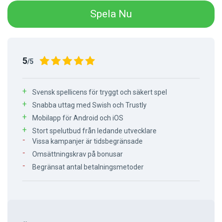
Spela Nu
Hajper
Happy
5
/5
Jalla
Svensk spellicens för tryggt och säkert spel
Klirr
Snabba uttag med Swish och Trustly
Kungaslottet
Mobilapp för Android och iOS
Stort spelutbud från ledande utvecklare
Vissa kampanjer är tidsbegränsade
LeoVegas
Omsättningskrav på bonusar
Begränsat antal betalningsmetoder
Lucky
Lucky Days
Lyllo