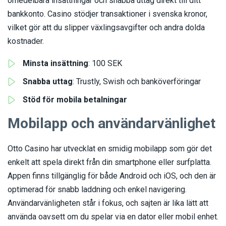
omedelbara insättningar och snabba uttag direkt till ditt
bankkonto. Casino stödjer transaktioner i svenska kronor,
vilket gör att du slipper växlingsavgifter och andra dolda
kostnader.
Minsta insättning
: 100 SEK
Snabba uttag
: Trustly, Swish och banköverföringar
Stöd för mobila betalningar
Mobilapp och användarvänlighet
Otto Casino har utvecklat en smidig mobilapp som gör det
enkelt att spela direkt från din smartphone eller surfplatta.
Appen finns tillgänglig för både Android och iOS, och den är
optimerad för snabb laddning och enkel navigering.
Användarvänligheten står i fokus, och sajten är lika lätt att
använda oavsett om du spelar via en dator eller mobil enhet.