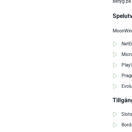
Betyg på
Spelut
MoonWin 
NetE
Micr
Play
Prag
Evol
Tillgän
Slot
Bords