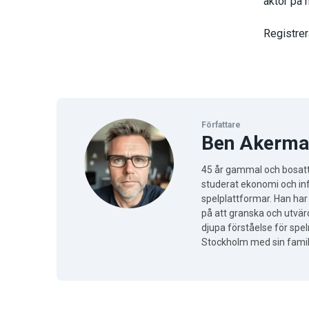
aktör på 
Registrer
Författare
Ben Akerma
45 år gammal och bosatt 
studerat ekonomi och inf
spelplattformar. Han har
på att granska och utvär
djupa förståelse för spel
Stockholm med sin familj